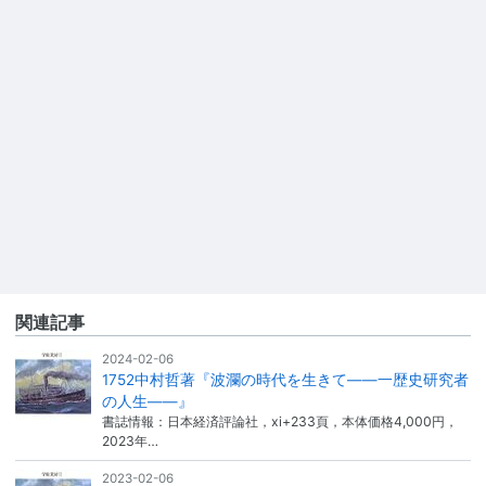
関連記事
2024-02-06
1752中村哲著『波瀾の時代を生きて——一歴史研究者
の人生——』
書誌情報：日本経済評論社，xi+233頁，本体価格4,000円，
2023年…
2023-02-06