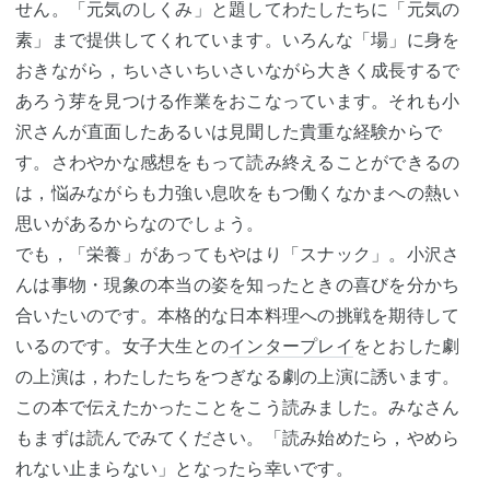
せん。「元気のしくみ」と題してわたしたちに「元気の
素」まで提供してくれています。いろんな「場」に身を
おきながら，ちいさいちいさいながら大きく成長するで
あろう芽を見つける作業をおこなっています。それも小
沢さんが直面したあるいは見聞した貴重な経験からで
す。さわやかな感想をもって読み終えることができるの
は，悩みながらも力強い息吹をもつ働くなかまへの熱い
思いがあるからなのでしょう。
でも，「栄養」があってもやはり「スナック」。小沢さ
んは事物・現象の本当の姿を知ったときの喜びを分かち
合いたいのです。本格的な日本料理への挑戦を期待して
いるのです。女子大生との
インタープレイ
をとおした劇
の上演は，わたしたちをつぎなる劇の上演に誘います。
この本で伝えたかったことをこう読みました。みなさん
もまずは読んでみてください。「読み始めたら，やめら
れない止まらない」となったら幸いです。